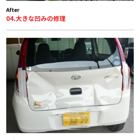
After
04.大きな凹みの修理