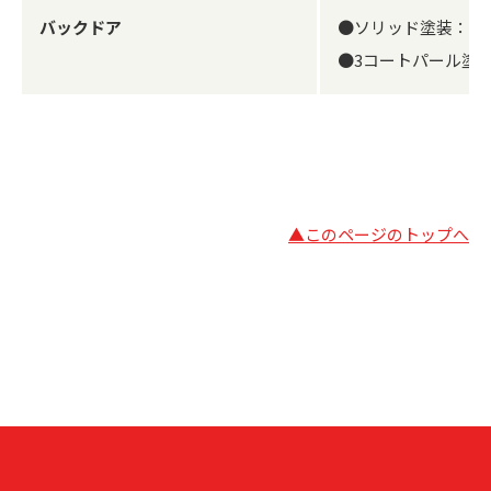
バックドア
●ソリッド塗装：24
●3コートパール塗装
▲このページのトップへ