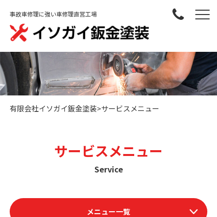
事故車修理に強い車修理直営工場
有限会社イソガイ鈑金塗装
>
サービスメニュー
サービスメニュー
Service
メニュー一覧