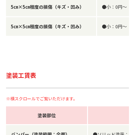
5㎝×5㎝程度の損傷（キズ・凹み）
●小：0円～ ●中
5㎝×5㎝程度の損傷（キズ・凹み）
●小：0円～ ●中
塗装工賃表
塗装部位
バンパー（塗装範囲：全面）
●ソリッド塗装：15