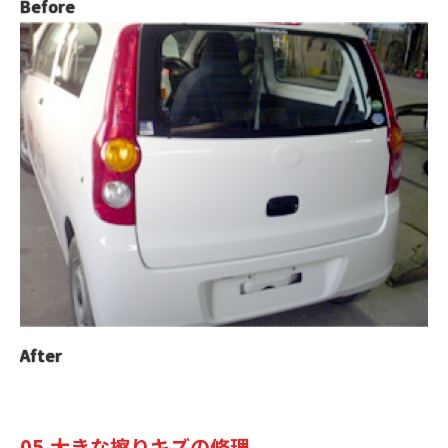
Before
After
05.大きな擦りキズの修理