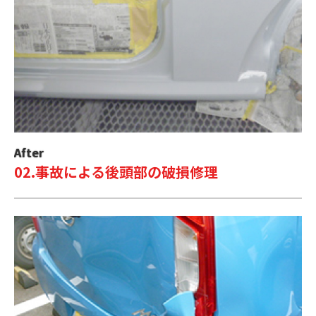
After
02.事故による後頭部の破損修理