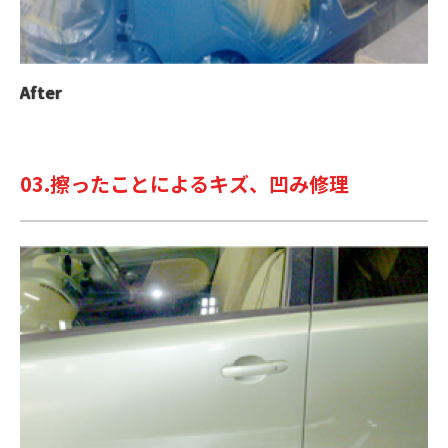
After
03.擦ったことによるキズ、凹み修理